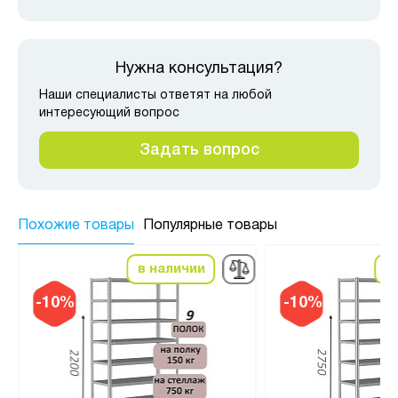
Нужна консультация?
Наши специалисты ответят на любой
интересующий вопрос
Задать вопрос
Похожие товары
Популярные товары
в наличии
в
-10%
-10%