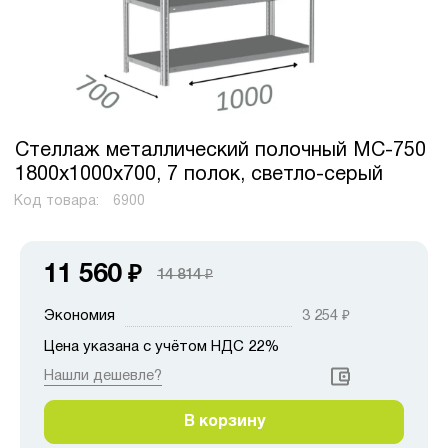
Стеллаж металлический полочный МС-750
1800х1000х700, 7 полок, светло-серый
Код товара:
6900
11 560
₽
14 814
₽
Экономия
3 254
₽
Цена указана с учётом НДС 22%
Нашли дешевле?
В корзину