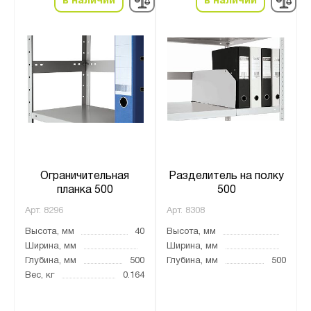
в наличии
в наличии
Ограничительная
Разделитель на полку
планка 500
500
Арт.
8296
Арт.
8308
Высота, мм
40
Высота, мм
Ширина, мм
Ширина, мм
Глубина, мм
500
Глубина, мм
500
Вес, кг
0.164