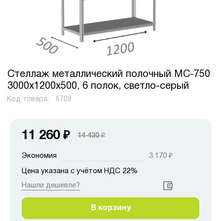
Стеллаж металлический полочный МС-750
3000х1200х500, 6 полок, светло-серый
Код товара:
6709
11 260
₽
14 430
₽
Экономия
3 170
₽
Цена указана с учётом НДС 22%
Нашли дешевле?
В корзину