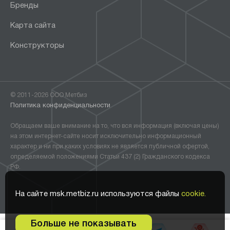
Бренды
Карта сайта
Конструкторы
© 2011-2026 ООО Метбиз
Политика конфиденциальности
Обращаем ваше внимание на то, что вся информация (включая цены)
на этом интернет-сайте носит исключительно информационный
характер и ни при каких условиях не является публичной офертой,
определяемой положениями Статьи 437 (2) Гражданского кодекса
РФ.
На сайте msk.metbiz.ru используются файлы
cookie.
Больше не показывать
0