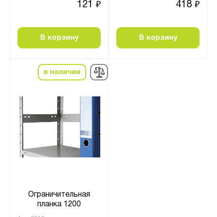
121
418
₽
₽
В корзину
В корзину
в наличии
Ограничительная
планка 1200