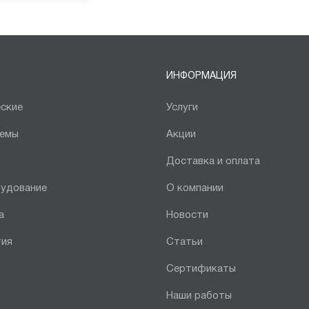
ИНФОРМАЦИЯ
ские
Услуги
темы
Акции
Доставка и оплата
рудование
О компании
а
Новости
тия
Статьи
Сертификаты
Наши работы