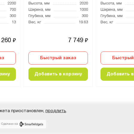
2200
Высота, мм
2020
Высота, мм
700
Ширина, мм
1000
Ширина, мм
300
Глубина, мм
300
Глубина, мм
13
Вес, кг
19.63
Вес, кг
 260
7 749
₽
₽
аз
Быстрый заказ
Быстрый
зину
Добавить в корзину
Добавить в
жета приостановлен,
продлить
.
Сделано на