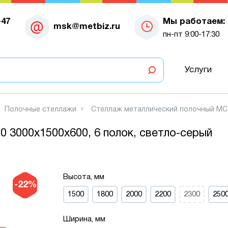
-47
Мы работаем:
msk@metbiz.ru
пн-пт 9:00-17:30
Услуги
Полочные стеллажи
Стеллаж металлический полочный МС-7
 3000х1500х600, 6 полок, светло-серый
Высота, мм
-22%
1500
1800
2000
2200
2300
250
Ширина, мм