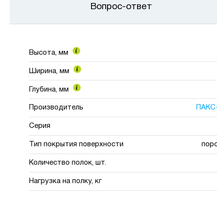
Вопрос-ответ
Высота, мм
Ширина, мм
Глубина, мм
Производитель
ПАКС
Серия
Тип покрытия поверхности
пор
Количество полок, шт.
Нагрузка на полку, кг