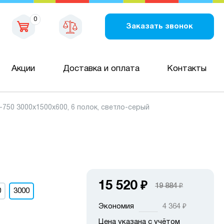
0
Заказать звонок
Акции
Доставка и оплата
Контакты
50 3000х1500х600, 6 полок, светло-серый
15 520
₽
19 884
₽
0
3000
Экономия
4 364
₽
Цена указана с учётом