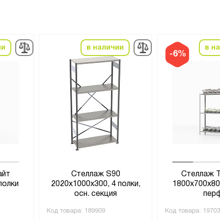
ии
в наличии
в н
-6%
айт
Стеллаж S90
Стеллаж 
полки
2020х1000х300, 4 полки,
1800х700х800
осн. секция
пер
Код товара:
189909
Код товара:
19703