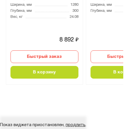
Ширина, мм
1280
Ширина, мм
Глубина, мм
300
Глубина, мм
Вес, кг
24.08
8 892
₽
Быстрый заказ
Быстрый 
В корзину
В корз
Показ виджета приостановлен,
продлить
.