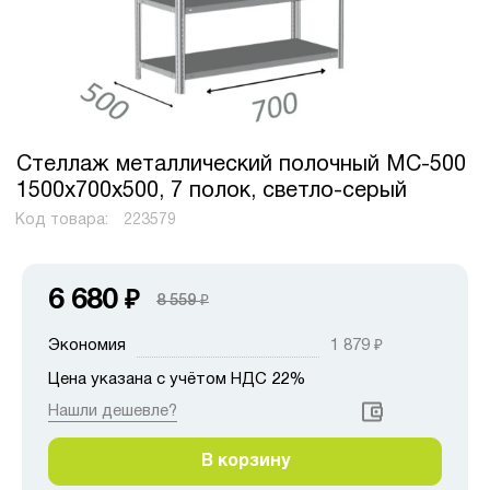
Стеллаж металлический полочный МС-500
1500х700х500, 7 полок, светло-серый
Код товара:
223579
6 680
₽
8 559
₽
Экономия
1 879
₽
Цена указана с учётом НДС 22%
Нашли дешевле?
В корзину