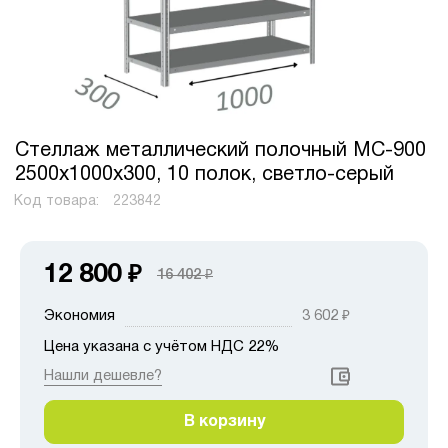
Стеллаж металлический полочный МС-900
2500х1000х300, 10 полок, светло-серый
Код товара:
223842
12 800
₽
16 402
₽
Экономия
3 602
₽
Цена указана с учётом НДС 22%
Нашли дешевле?
В корзину