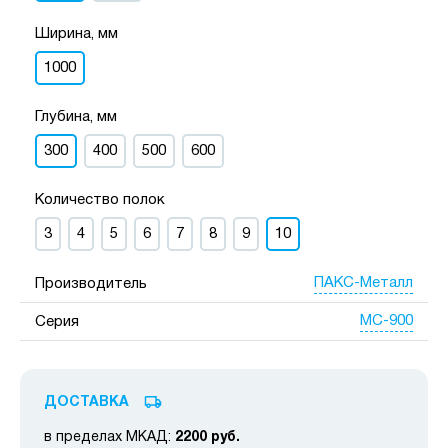
Ширина, мм
1000
Глубина, мм
300
400
500
600
Количество полок
3
4
5
6
7
8
9
10
ПАКС-Металл
Производитель
МС-900
Серия
ДОСТАВКА
в пределах МКАД:
2200 руб.