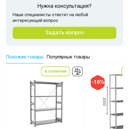
Нужна консультация?
Наши специалисты ответят на любой
интересующий вопрос
Задать вопрос
Похожие товары
Популярные товары
в наличии
в
-10%