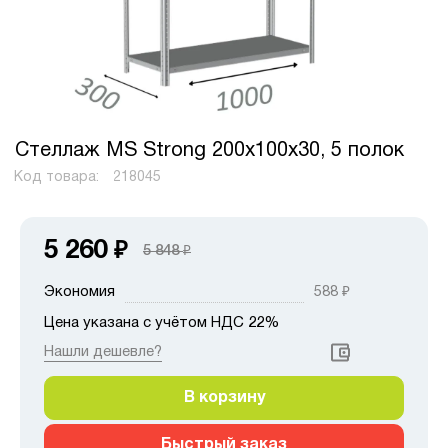
Стеллаж MS Strong 200х100х30, 5 полок
Код товара:
218045
5 260
₽
5 848
₽
Экономия
588
₽
Цена указана с учётом НДС 22%
Нашли дешевле?
В корзину
Быстрый заказ