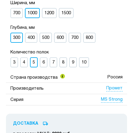
Ширина, мм
700
1000
1200
1500
Глубина, мм
300
400
500
600
700
800
Количество полок
3
4
5
6
7
8
9
10
Россия
Страна производства
Промет
Производитель
MS Strong
Серия
ДОСТАВКА