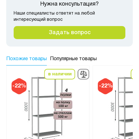
Нужна консультация?
Наши специалисты ответят на любой
интересующий вопрос
Задать вопрос
Похожие товары
Популярные товары
в наличии
в
-22%
-22%