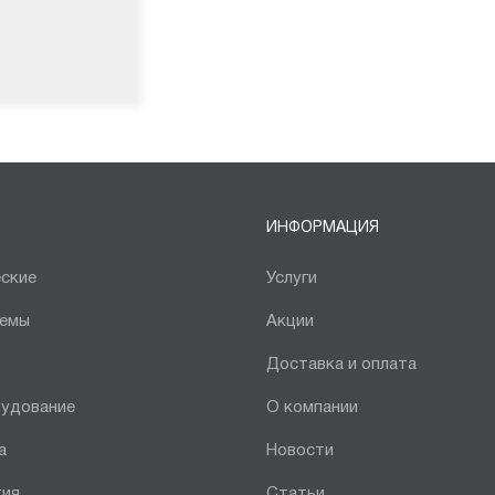
ИНФОРМАЦИЯ
ские
Услуги
темы
Акции
Доставка и оплата
рудование
О компании
а
Новости
тия
Статьи