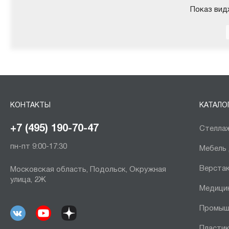
Показ вид
КОНТАКТЫ
КАТАЛО
+7 (495) 190-70-47
Стеллаж
пн-пт 9:00-17:30
Мебель
Верста
Московская область, Подольск, Окружная
улица, 2Ж
Медици
Промыш
Пластик