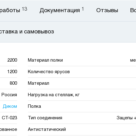
13
1
 работы
Документация
Отзывы
В
ставка и самовывоз
2200
Материал полки
ме
1200
Количество ярусов
800
Материал
Россия
Нагрузка на стеллаж, кг
Диком
Полка
СТ-023
Тип соединения
Зацепы 
ованное
Антистатический