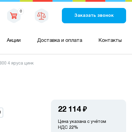
0
Заказать звонок
Акции
Доставка и оплата
Контакты
00 4 яруса цинк
22 114
₽
0
Цена указана с учётом
НДС 22%