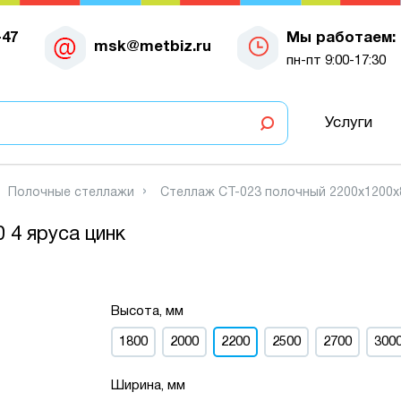
-47
Мы работаем:
msk@metbiz.ru
пн-пт 9:00-17:30
Услуги
Полочные стеллажи
Стеллаж СТ-023 полочный 2200x1200x8
 4 яруса цинк
Высота, мм
1800
2000
2200
2500
2700
300
Ширина, мм