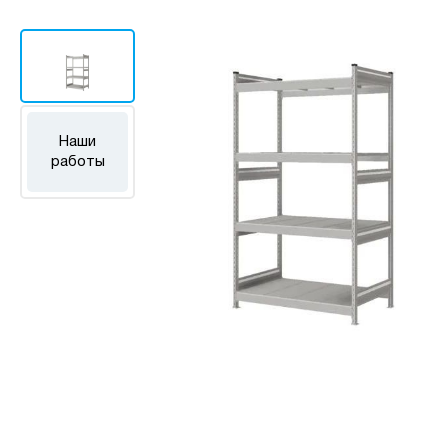
Наши
работы