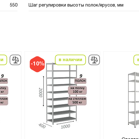
550
Шаг регулировки высоты полок/ярусов, мм
ии
в наличии
-10%