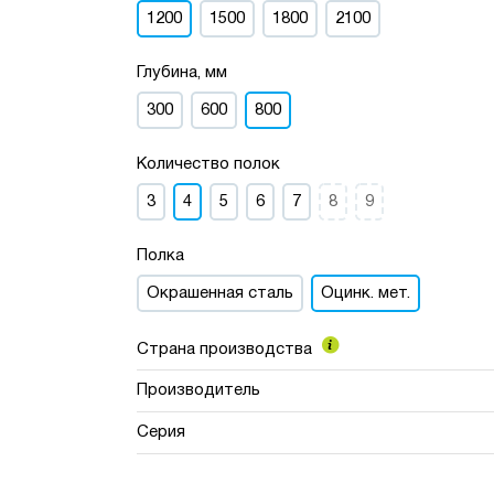
1200
1500
1800
2100
Глубина, мм
300
600
800
Количество полок
3
4
5
6
7
8
9
Полка
Окрашенная сталь
Оцинк. мет.
Страна производства
Производитель
Серия