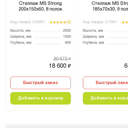
Стеллаж MS Strong
Стеллаж MS Str
200х150х60, 8 полок
185х70х30, 9 по
(6)
Код товара:
218207
Код товара:
217901
Высота, мм
2000
Высота, мм
Ширина, мм
1500
Ширина, мм
Глубина, мм
600
Глубина, мм
20 672
₽
18 600
6
₽
Быстрый заказ
Быстрый зака
Добавить в корзину
Добавить в кор