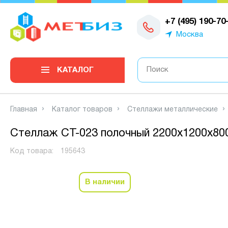
0
+7 (495) 190-70
Москва
КАТАЛОГ
Главная
Каталог товаров
Стеллажи металлические
Стеллаж СТ-023 полочный 2200x1200x800
Код товара:
195643
В наличии