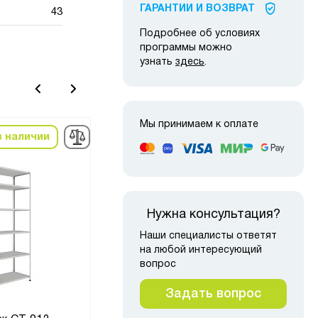
ГАРАНТИИ И ВОЗВРАТ
43
Подробнее об условиях
программы можно
узнать
здесь
.
Мы принимаем к оплате
в наличии
в наличии
-22%
-10
Нужна консультация?
Наши специалисты ответят
на любой интересующий
вопрос
Задать вопрос
Стеллаж металлический