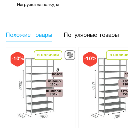
Нагрузка на полку, кг
Похожие товары
Популярные товары
в наличии
в налич
-10%
-10%