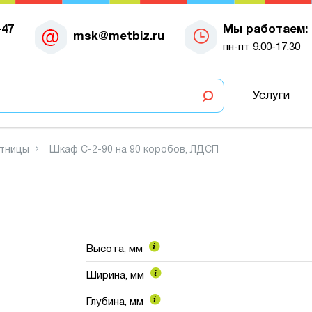
-47
Мы работаем:
msk@metbiz.ru
пн-пт 9:00-17:30
Услуги
тницы
Шкаф С-2-90 на 90 коробов, ЛДСП
Высота, мм
Ширина, мм
Глубина, мм