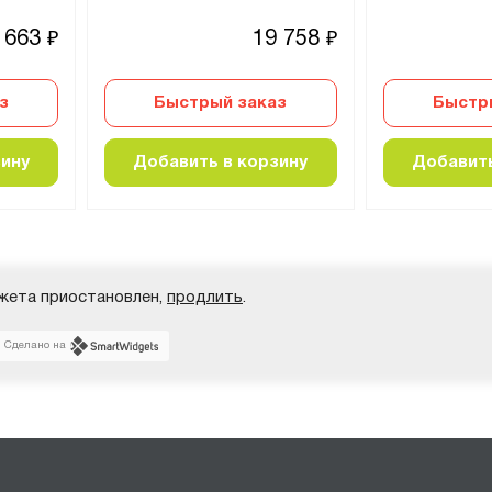
 663
19 758
₽
₽
з
Быстрый заказ
Быстр
зину
Добавить в корзину
Добавить
жета приостановлен,
продлить
.
Сделано на