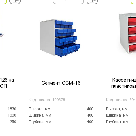
126 на
Кассетниц
Cегмент ССМ-16
ДСП
пластиков
Код товара:
190378
Код товара:
394
1830
Высота, мм
400
Высота, мм
1000
Ширина, мм
400
Ширина, мм
250
Глубина, мм
400
Глубина, мм