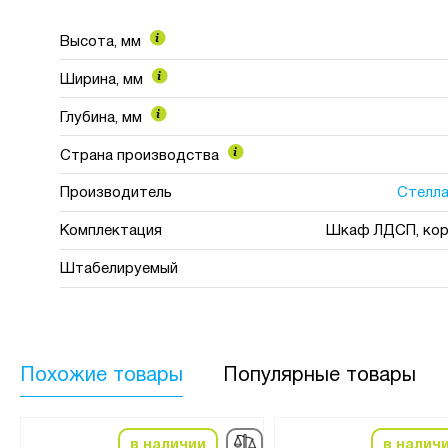
Высота, мм
Ширина, мм
Глубина, мм
Страна производства
Производитель
Стелла
Комплектация
Шкаф ЛДСП, кор
Штабелируемый
Похожие товары
Популярные товары
в наличии
в налич