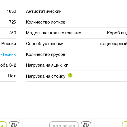
1830
Антистатический
725
Количество лотков
250
Модель лотков в стеллаже
Короб вы
Россия
Способ установки
стационарный
-Техник
Количество ярусов
оба С-2
Нагрузка на ящик, кг
Нет
Нагрузка на стойку
ии
под заказ