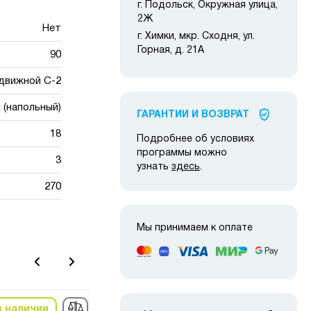
г. Подольск, Окружная улица,
2Ж
Нет
г. Химки, мкр. Сходня, ул.
Горная, д. 21А
90
движной С-2
 (напольный)
ГАРАНТИИ И ВОЗВРАТ
18
Подробнее об условиях
программы можно
3
узнать
здесь
.
270
Мы принимаем к оплате
в наличии
под заказ