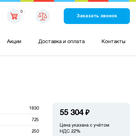
0
Заказать звонок
Акции
Доставка и оплата
Контакты
1830
55 304
₽
725
Цена указана с учётом
250
НДС 22%