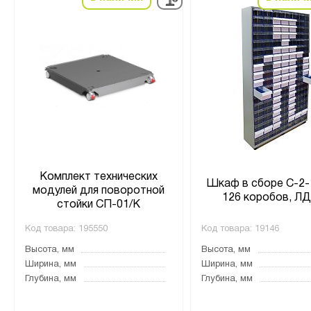
Комплект технических
Шкаф в сборе С-2-
модулей для поворотной
126 коробов, Л
стойки СП-01/К
Код товара:
195550
Код товара:
19146
Высота, мм
Высота, мм
Ширина, мм
Ширина, мм
Глубина, мм
Глубина, мм