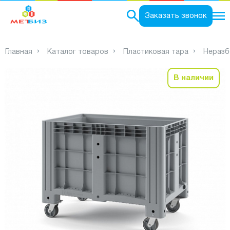
0
Заказать звонок
Главная
Каталог товаров
Пластиковая тара
Неразб
В наличии