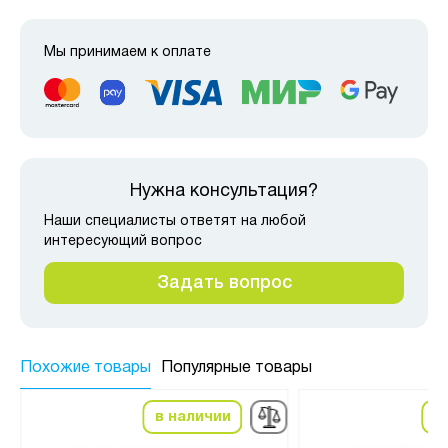
Мы принимаем к оплате
Нужна консультация?
Наши специалисты ответят на любой
интересующий вопрос
Задать вопрос
Похожие товары
Популярные товары
в наличии
в