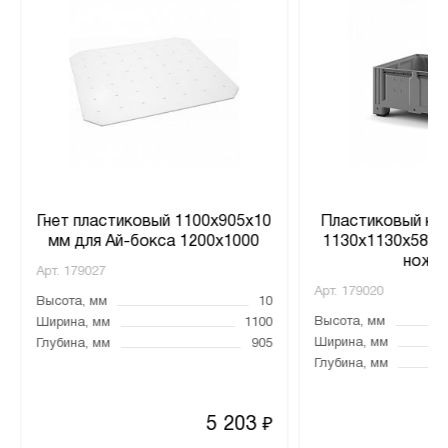
Гнет пластиковый 1100х905х10
Пластиковый ко
мм для Ай-бокса 1200х1000
1130x1130x580 (
ножка
Арт.
179027
Арт.
179020
Высота, мм
10
Высота, мм
Ширина, мм
1100
Ширина, мм
Глубина, мм
905
Глубина, мм
5 203
₽