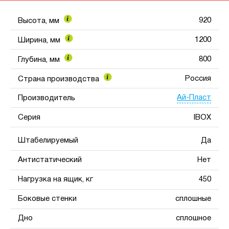
920
Высота, мм
1200
Ширина, мм
800
Глубина, мм
Россия
Страна производства
Ай-Пласт
Производитель
Серия
IBOX
Штабелируемый
Да
Антистатический
Нет
Нагрузка на ящик, кг
450
Боковые стенки
сплошные
Дно
сплошное