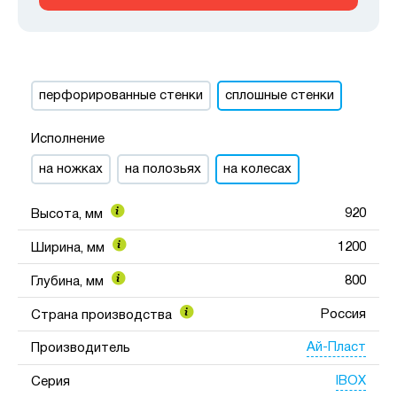
перфорированные стенки
сплошные стенки
Исполнение
на ножках
на полозьях
на колесах
920
Высота, мм
1200
Ширина, мм
800
Глубина, мм
Россия
Страна производства
Ай-Пласт
Производитель
IBOX
Серия