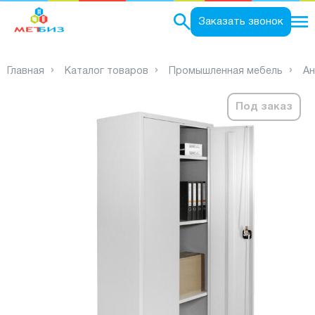
0
Заказать звонок
Главная
Каталог товаров
Промышленная мебель
Ан
Под заказ