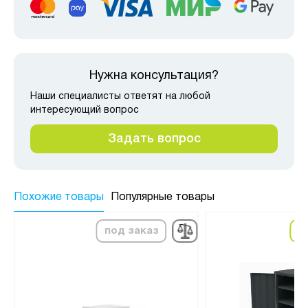
Нужна консультация?
Наши специалисты ответят на любой
интересующий вопрос
Задать вопрос
Похожие товары
Популярные товары
под заказ
в