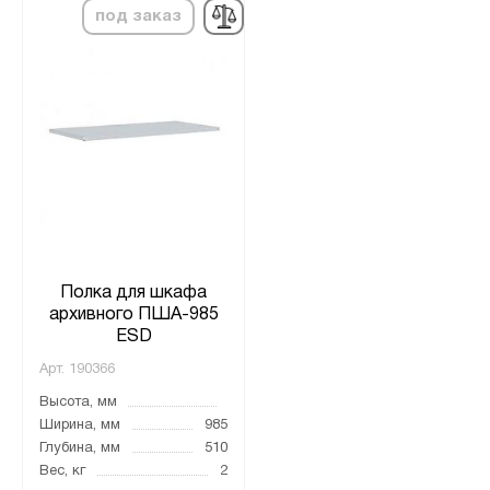
под заказ
Полка для шкафа
архивного ПША-985
ESD
Арт.
190366
Высота, мм
Ширина, мм
985
Глубина, мм
510
Вес, кг
2