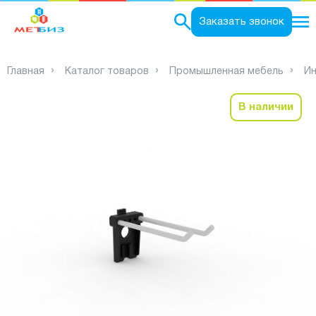
0
Заказать звонок
Главная
Каталог товаров
Промышленная мебель
Ин
В наличии