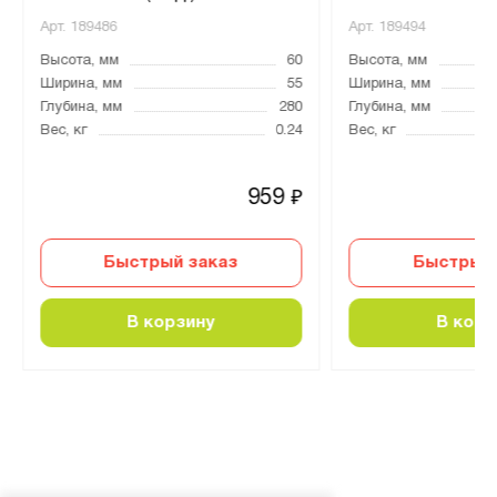
Арт.
189486
Арт.
189494
Высота, мм
60
Высота, мм
Ширина, мм
55
Ширина, мм
Глубина, мм
280
Глубина, мм
Вес, кг
0.24
Вес, кг
959
₽
Быстрый заказ
Быстрый 
В корзину
В корз