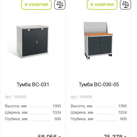
в наличии
в наличии
Тумба ВС-031
Тумба ВС-030-05
Арт.
189409
Арт.
189408
Высота, мм
1000
Высота, мм
1395
Ширина, мм
1024
Ширина, мм
1024
Глубина, мм
600
Глубина, мм
600