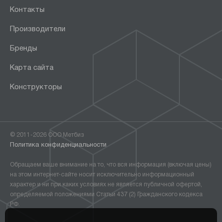
Контакты
Производители
Бренды
Карта сайта
Конструкторы
© 2011-2026 ООО Метбиз
Политика конфиденциальности
Обращаем ваше внимание на то, что вся информация (включая цены)
на этом интернет-сайте носит исключительно информационный
характер и ни при каких условиях не является публичной офертой,
определяемой положениями Статьи 437 (2) Гражданского кодекса
РФ.