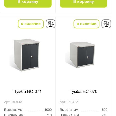
В корзину
В корзину
в наличии
в наличии
Тумба ВС-071
Тумба ВС-070
Арт.
189413
Арт.
189412
Высота, мм
1000
Высота, мм
800
Ширина, мм
718
Ширина, мм
718