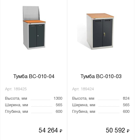
ВЛ
ВЛ-К
ВП
ВС
ТС
Показать
Сбросить
Тумба ВС-010-04
Тумба ВС-010-03
Арт.
189425
Арт.
189424
Высота, мм
1300
Высота, мм
824
Ширина, мм
565
Ширина, мм
565
Глубина, мм
600
Глубина, мм
600
54 264
50 592
₽
₽