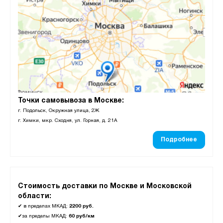
Точки самовывоза в Москве:
г. Подольск, Окружная улица, 2Ж
г. Химки, мкр. Сходня, ул. Горная, д. 21А
Подробнее
Стоимость доставки по Москве и Московской
области:
✔
в пределах МКАД:
2200 руб.
✔
за пределы МКАД:
60 руб/км