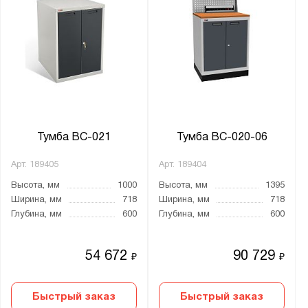
Тумба ВС-021
Тумба ВС-020-06
Арт.
189405
Арт.
189404
Высота, мм
1000
Высота, мм
1395
Ширина, мм
718
Ширина, мм
718
Глубина, мм
600
Глубина, мм
600
54 672
90 729
₽
₽
Быстрый заказ
Быстрый заказ