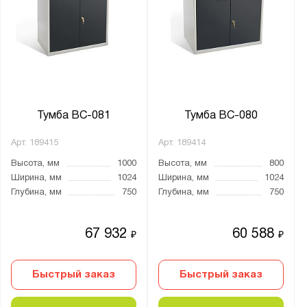
Тумба ВС-081
Тумба ВС-080
Арт.
189415
Арт.
189414
Высота, мм
1000
Высота, мм
800
Ширина, мм
1024
Ширина, мм
1024
Глубина, мм
750
Глубина, мм
750
67 932
60 588
₽
₽
Быстрый заказ
Быстрый заказ