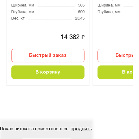
Ширина, мм
565
Ширина, мм
Глубина, мм
600
Глубина, мм
Вес, кг
23.45
14 382
₽
Быстрый заказ
Быстрый 
В корзину
В корз
Показ виджета приостановлен,
продлить
.