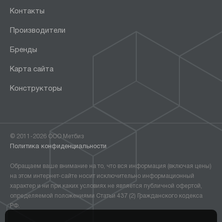
Контакты
Производители
Бренды
Карта сайта
Конструкторы
© 2011-2026 ООО Метбиз
Политика конфиденциальности
Обращаем ваше внимание на то, что вся информация (включая цены)
на этом интернет-сайте носит исключительно информационный
характер и ни при каких условиях не является публичной офертой,
определяемой положениями Статьи 437 (2) Гражданского кодекса
РФ.