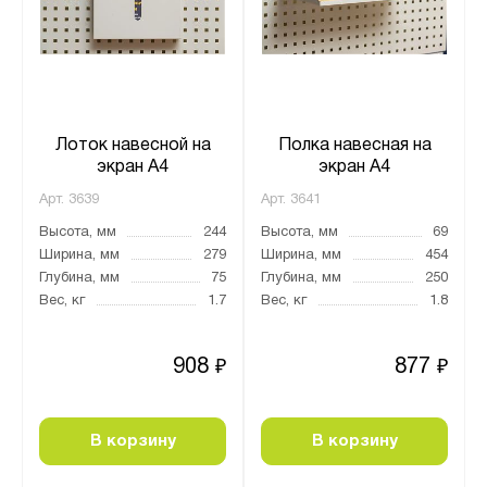
Лоток навесной на
Полка навесная на
экран А4
экран А4
Арт.
3639
Арт.
3641
Высота, мм
244
Высота, мм
69
Ширина, мм
279
Ширина, мм
454
Глубина, мм
75
Глубина, мм
250
Вес, кг
1.7
Вес, кг
1.8
908
877
₽
₽
В корзину
В корзину