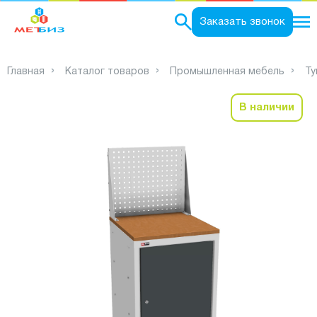
0
Заказать звонок
Главная
Каталог товаров
Промышленная мебель
Ту
В наличии