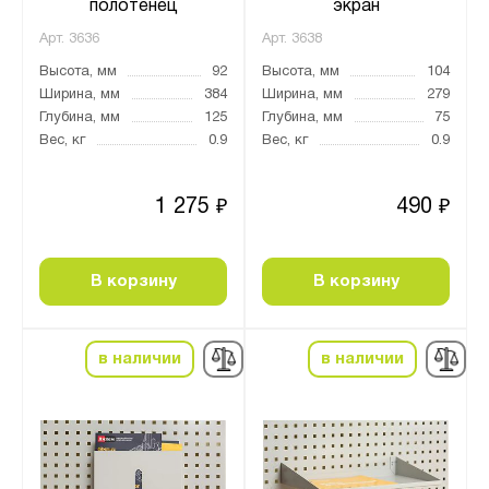
полотенец
экран
Арт.
3636
Арт.
3638
Высота, мм
92
Высота, мм
104
Ширина, мм
384
Ширина, мм
279
Глубина, мм
125
Глубина, мм
75
Вес, кг
0.9
Вес, кг
0.9
1 275
490
₽
₽
В корзину
В корзину
в наличии
в наличии