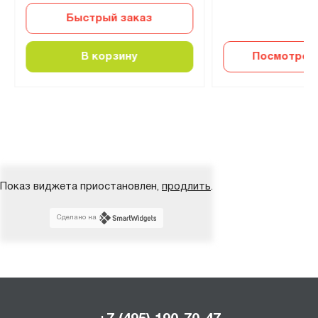
Быстрый заказ
В корзину
Посмотреть
Показ виджета приостановлен,
продлить
.
Сделано на