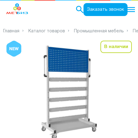
0
Заказать звонок
Главная
Каталог товаров
Промышленная мебель
Пе
В наличии