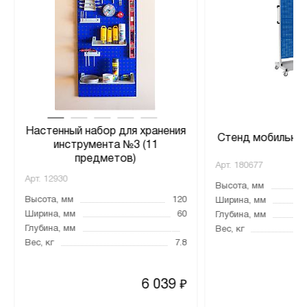
Настенный набор для хранения
Стенд мобильный
инструмента №3 (11
предметов)
Арт.
180677
Арт.
12930
Высота, мм
Высота, мм
120
Ширина, мм
Ширина, мм
60
Глубина, мм
Глубина, мм
Вес, кг
Вес, кг
7.8
6 039
₽