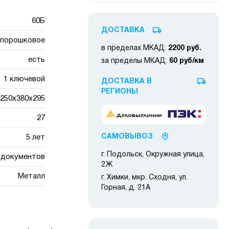
60Б
ДОСТАВКА
порошковое
в пределах МКАД:
2200 руб.
есть
за пределы МКАД:
60 руб/км
1 ключевой
ДОСТАВКА В
РЕГИОНЫ
250x380x295
27
САМОВЫВОЗ
5 лет
г. Подольск, Окружная улица,
я документов
2Ж
Металл
г. Химки, мкр. Сходня, ул.
Горная, д. 21А