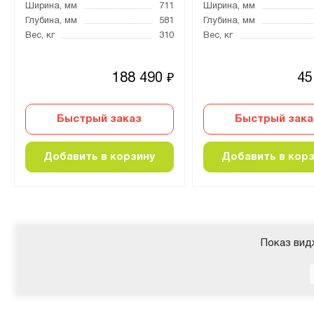
Ширина, мм
711
Ширина, мм
Глубина, мм
581
Глубина, мм
Вес, кг
310
Вес, кг
188 490
45
₽
Быстрый заказ
Быстрый зака
Добавить в корзину
Добавить в кор
Показ вид