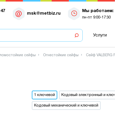
-47
Мы работаем:
msk@metbiz.ru
пн-пт 9:00-17:30
Услуги
зломостойкие сейфы
Огнестойкие сейфы
Сейф VALBERG F
1 ключевой
Кодовый электронный и клю
Кодовый механический и ключевой