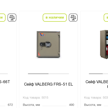
ии
в наличии
S-66T
Сейф VALBE
Сейф VALBERG FRS-51 EL
Код товара:
5015
Код товара:
503
672
Высота, мм
490
Высота, мм