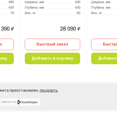
485
Ширина, мм
430
Ширина, мм
430
Глубина, мм
430
Глубина, мм
79
Вес, кг
50
Вес, кг
 390
28 090
₽
₽
з
Быстрый заказ
Быстр
зину
Добавить в корзину
Добавить
жета приостановлен,
продлить
.
Сделано на