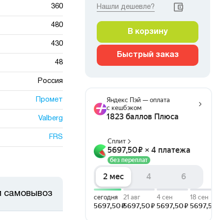
360
Нашли дешевле?
480
В корзину
430
Быстрый заказ
48
Россия
Промет
Valberg
FRS
и самовывоз