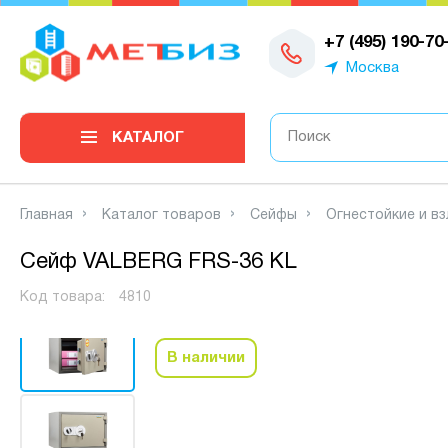
0
+7 (495) 190-70
Москва
КАТАЛОГ
Главная
Каталог товаров
Сейфы
Огнестойкие и в
Сейф VALBERG FRS-36 KL
Видео
Код товара:
4810
В наличии