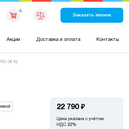
0
Заказать звонок
Акции
Доставка и оплата
Контакты
RS-36 KL
22 790
₽
чевой
Цена указана с учётом
НДС 22%