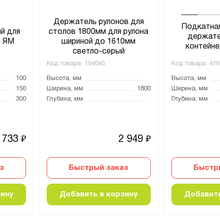
Держатель рулонов для
Подкатна
й для
столов 1800мм для рулона
держате
й ЯМ
шириной до 1610мм
контейн
светло-серый
Код товара:
194045
Код товара:
416
100
Высота, мм
Высота, мм
150
Ширина, мм
1800
Ширина, мм
300
Глубина, мм
Глубина, мм
 733
2 949
₽
₽
з
Быстрый заказ
Быстр
зину
Добавить в корзину
Добавить