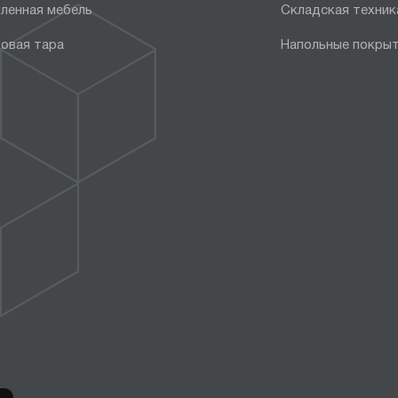
ленная мебель
Складская техник
овая тара
Напольные покры