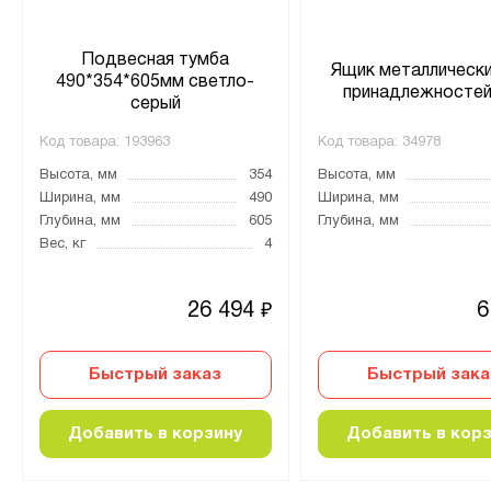
Подвесная тумба
Ящик металлически
490*354*605мм светло-
принадлежносте
серый
Код товара:
193963
Код товара:
34978
Высота, мм
354
Высота, мм
Ширина, мм
490
Ширина, мм
Глубина, мм
605
Глубина, мм
Вес, кг
4
26 494
6
₽
Быстрый заказ
Быстрый зака
Добавить в корзину
Добавить в кор