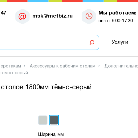
-47
Мы работаем:
msk@metbiz.ru
пн-пт 9:00-17:30
Услуги
верстакам
Аксессуары к рабочим столам
Дополнительно
 тёмно-серый
 столов 1800мм тёмно-серый
Ширина, мм