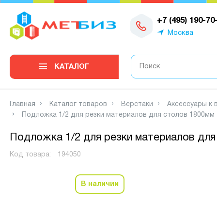
0
+7 (495) 190-70
Москва
КАТАЛОГ
Главная
Каталог товаров
Верстаки
Аксессуары к 
Подложка 1/2 для резки материалов для столов 1800мм
Подложка 1/2 для резки материалов для
Код товара:
194050
В наличии