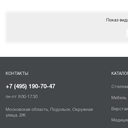
Показ вид
КОНТАКТЫ
КАТАЛО
+7 (495) 190-70-47
Стеллаж
пн-пт 9:00-17:30
Мебель
Верста
Московская область, Подольск, Окружная
улица, 2Ж
Медици