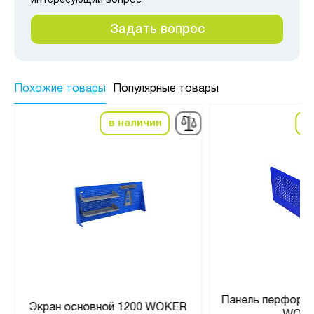
интересующий вопрос
Задать вопрос
Похожие товары
Популярные товары
в наличии
в
Панель перфорир
Экран основной 1200 WOKER