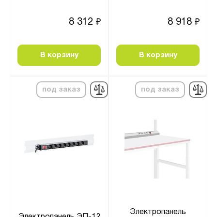
8 312
8 918
₽
₽
В корзину
В корзину
под заказ
под заказ
Электропанель
Электропанель ЭП-12