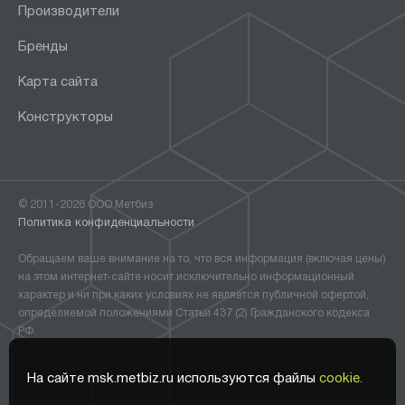
Производители
Бренды
Карта сайта
Конструкторы
© 2011-2026 ООО Метбиз
Политика конфиденциальности
Обращаем ваше внимание на то, что вся информация (включая цены)
на этом интернет-сайте носит исключительно информационный
характер и ни при каких условиях не является публичной офертой,
определяемой положениями Статьи 437 (2) Гражданского кодекса
РФ.
На сайте msk.metbiz.ru используются файлы
cookie.