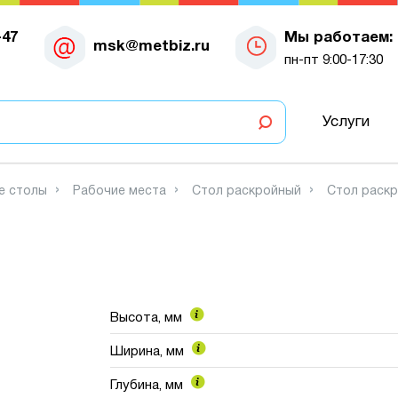
-47
Мы работаем:
msk@metbiz.ru
пн-пт 9:00-17:30
Услуги
е столы
Рабочие места
Стол раскройный
Стол раскр
Высота, мм
Ширина, мм
Глубина, мм