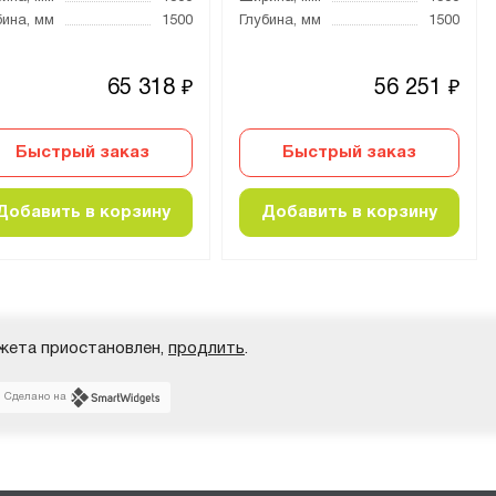
бина, мм
1500
Глубина, мм
1500
65 318
56 251
₽
₽
Быстрый заказ
Быстрый заказ
Добавить в корзину
Добавить в корзину
жета приостановлен,
продлить
.
Сделано на