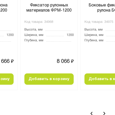
лона
Фиксатор рулонных
Боковые фик
1200
материалов ФРМ-1200
рулона 
Код товара:
34968
Код товара:
34975
Высота, мм
Высота, мм
1200
Ширина, мм
1200
Ширина, мм
Глубина, мм
Глубина, мм
 666
8 066
₽
₽
рзину
Добавить в корзину
Добавить в 