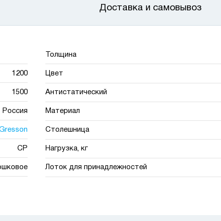
Доставка и самовывоз
Толщина
1200
Цвет
1500
Антистатический
Россия
Материал
Gresson
Столешница
СР
Нагрузка, кг
ошковое
Лоток для принадлежностей