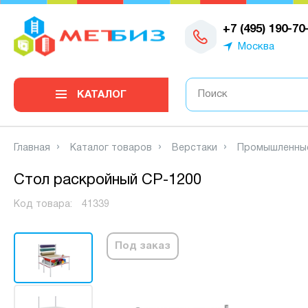
0
+7 (495) 190-70
Москва
КАТАЛОГ
Главная
Каталог товаров
Верстаки
Промышленны
Стол раскройный СР-1200
Код товара:
41339
Под заказ