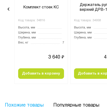
ния
Держатель ру
Комплект стоек КС
верхний ДРВ-
Код товара:
34816
Код товара:
34958
Высота, мм
Высота, мм
1200
Ширина, мм
Ширина, мм
Глубина, мм
Глубина, мм
7
Вес, кг
7
539
3 640
4
₽
₽
ину
Добавить в корзину
Добавить в ко
Похожие товары
Популярные товары