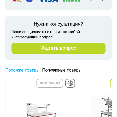
Нужна консультация?
Наши специалисты ответят на любой
интересующий вопрос
Задать вопрос
Похожие товары
Популярные товары
под заказ
в