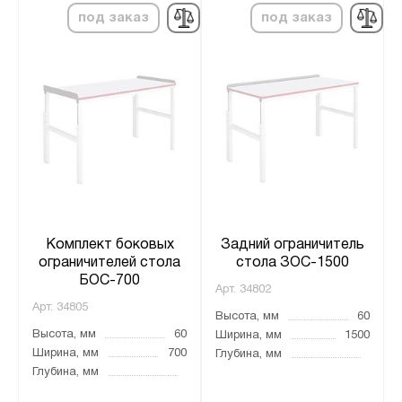
под заказ
под заказ
Комплект боковых
Задний ограничитель
ограничителей стола
стола ЗОС-1500
БОС-700
Арт.
34802
Арт.
34805
Высота, мм
60
Высота, мм
60
Ширина, мм
1500
Ширина, мм
700
Глубина, мм
Глубина, мм