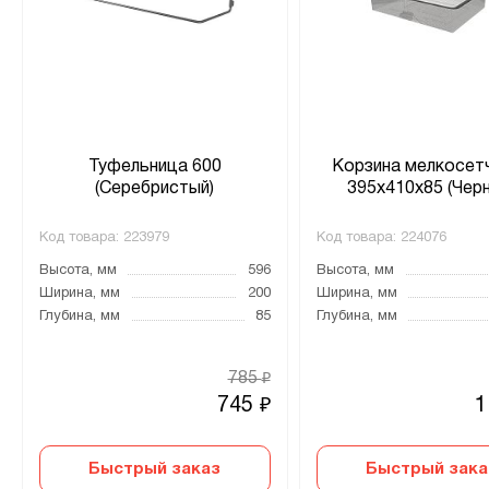
Туфельница 600
Корзина мелкосет
(Серебристый)
395х410х85 (Чер
Код товара:
223979
Код товара:
224076
Высота, мм
596
Высота, мм
Ширина, мм
200
Ширина, мм
Глубина, мм
85
Глубина, мм
785
₽
745
1
₽
Быстрый заказ
Быстрый зака