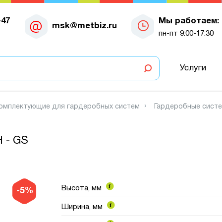
-47
Мы работаем:
msk@metbiz.ru
пн-пт 9:00-17:30
Услуги
омплектующие для гардеробных систем
Гардеробные сист
Н - GS
Высота, мм
-5%
Ширина, мм