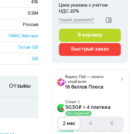
435
Цена указана с учётом
НДС 22%
0.394
Нашли дешевле?
Россия
В корзину
ПАКС-Металл
Титан GS
Быстрый заказ
GS
Отзывы