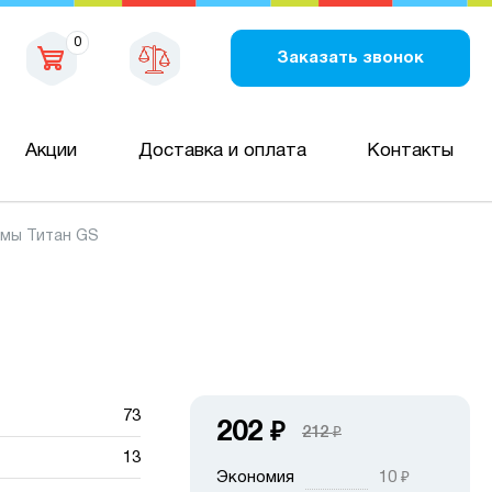
0
Заказать звонок
Акции
Доставка и оплата
Контакты
емы Титан GS
73
202
₽
212
₽
13
Экономия
10
₽