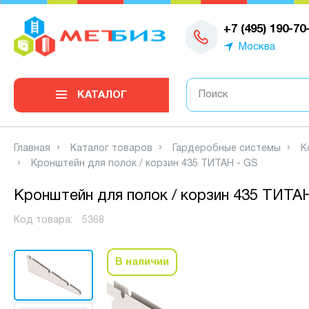
0
+7 (495) 190-70
Москва
КАТАЛОГ
Главная
Каталог товаров
Гардеробные системы
К
Кронштейн для полок / корзин 435 ТИТАН - GS
Кронштейн для полок / корзин 435 ТИТА
Код товара:
5368
В наличии