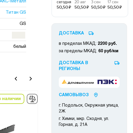
АКС-Металл
Титан GS
GS
ДОСТАВКА
в пределах МКАД:
2200 руб.
белый
за пределы МКАД:
60 руб/км
ДОСТАВКА В
РЕГИОНЫ
САМОВЫВОЗ
в наличии
в наличии
-5%
-5
г. Подольск, Окружная улица,
2Ж
г. Химки, мкр. Сходня, ул.
Горная, д. 21А