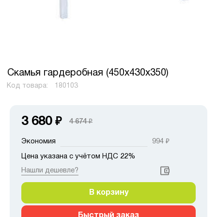
Скамья гардеробная (450x430x350)
Код товара:
180103
3 680
₽
4 674
₽
Экономия
994
₽
Цена указана с учётом НДС 22%
Нашли дешевле?
В корзину
Быстрый заказ