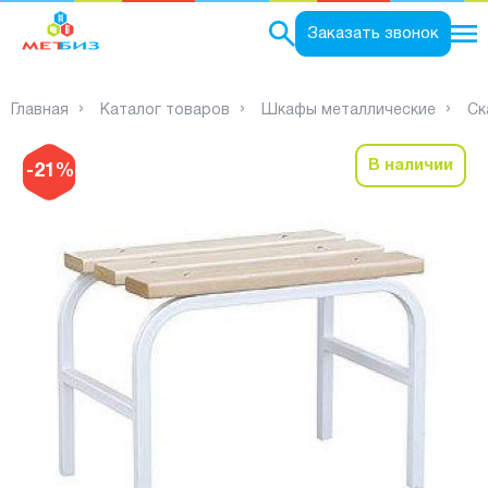
0
Заказать звонок
Главная
Каталог товаров
Шкафы металлические
Ск
В наличии
-21%