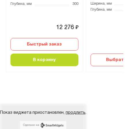
Ширина, мм
Глубина, мм
300
Глубина, мм
12 276
₽
Быстрый заказ
В корзину
Выбрать 
Показ виджета приостановлен,
продлить
.
Сделано на