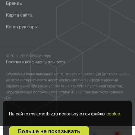
Бренды
Карта сайта
Конструкторы
© 2011-2026 ООО Метбиз
Политика конфиденциальности
Обращаем ваше внимание на то, что вся информация (включая цены)
на этом интернет-сайте носит исключительно информационный
характер и ни при каких условиях не является публичной офертой,
определяемой положениями Статьи 437 (2) Гражданского кодекса
РФ.
На сайте msk.metbiz.ru используются файлы
cookie.
Больше не показывать
0