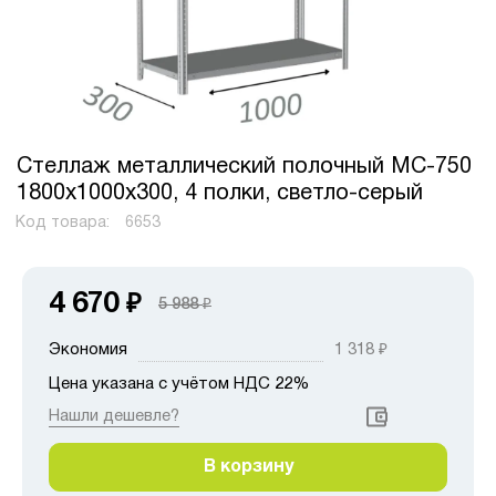
Стеллаж металлический полочный МС-750
1800х1000х300, 4 полки, светло-серый
Код товара:
6653
4 670
₽
5 988
₽
Экономия
1 318
₽
Цена указана с учётом НДС 22%
Нашли дешевле?
В корзину