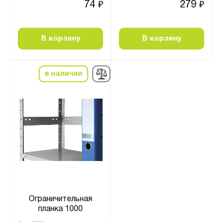
74
279
₽
₽
В корзину
В корзину
в наличии
Ограничительная
планка 1000