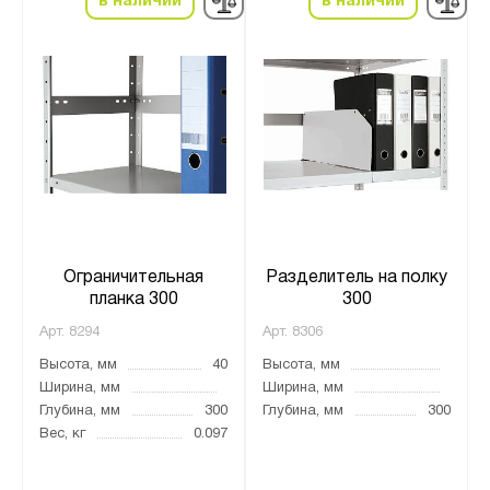
в наличии
в наличии
Ограничительная
Разделитель на полку
планка 300
300
Арт.
8294
Арт.
8306
Высота, мм
40
Высота, мм
Ширина, мм
Ширина, мм
Глубина, мм
300
Глубина, мм
300
Вес, кг
0.097