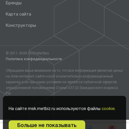
Бренды
Карта сайта
Конструкторы
© 2011-2026 ООО Метбиз
Политика конфиденциальности
Обращаем ваше внимание на то, что вся информация (включая цены)
на этом интернет-сайте носит исключительно информационный
характер и ни при каких условиях не является публичной офертой,
определяемой положениями Статьи 437 (2) Гражданского кодекса
РФ.
На сайте msk.metbiz.ru используются файлы
cookie.
Больше не показывать
0