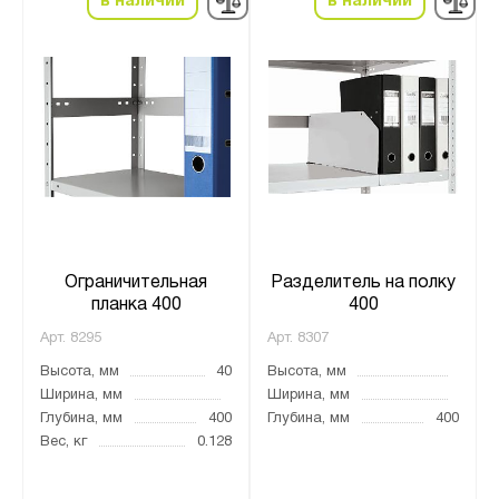
в наличии
в наличии
Ограничительная
Разделитель на полку
планка 400
400
Арт.
8295
Арт.
8307
Высота, мм
40
Высота, мм
Ширина, мм
Ширина, мм
Глубина, мм
400
Глубина, мм
400
Вес, кг
0.128