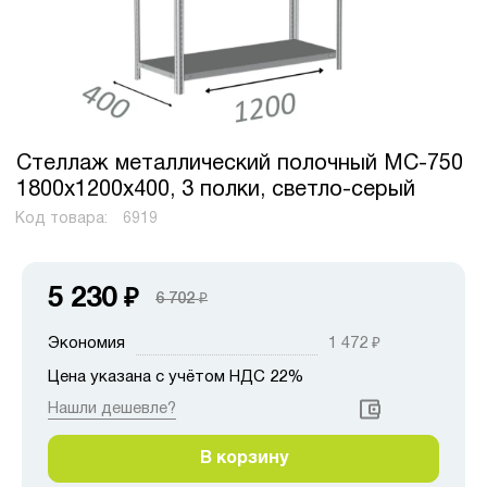
Стеллаж металлический полочный МС-750
1800х1200х400, 3 полки, светло-серый
Код товара:
6919
5 230
₽
6 702
₽
Экономия
1 472
₽
Цена указана с учётом НДС 22%
Нашли дешевле?
В корзину