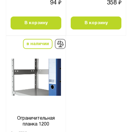
94
358
₽
₽
В корзину
В корзину
в наличии
Ограничительная
планка 1200