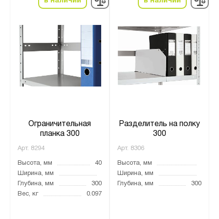
в наличии
в наличии
Ограничительная
Разделитель на полку
планка 300
300
Арт.
8294
Арт.
8306
Высота, мм
40
Высота, мм
Ширина, мм
Ширина, мм
Глубина, мм
300
Глубина, мм
300
Вес, кг
0.097