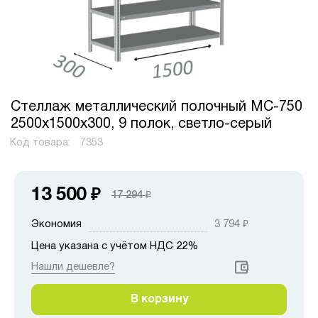
Стеллаж металлический полочный МС-750
2500х1500х300, 9 полок, светло-серый
Код товара:
7353
13 500
₽
17 294
₽
Экономия
3 794
₽
Цена указана с учётом НДС 22%
Нашли дешевле?
В корзину