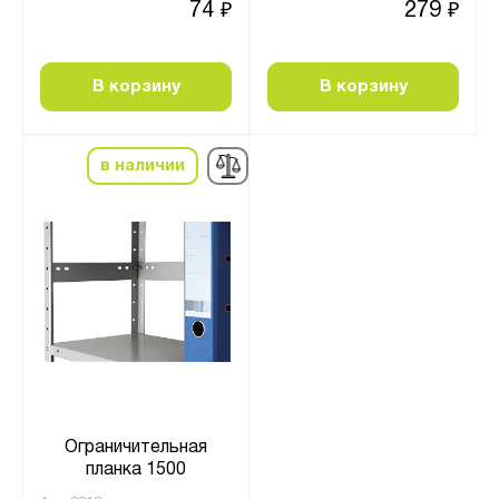
74
279
₽
₽
В корзину
В корзину
в наличии
Ограничительная
планка 1500