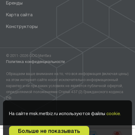
Бренды
Карта сайта
Конструкторы
© 2011-2026 ООО Метбиз
Политика конфиденциальности
Обращаем ваше внимание на то, что вся информация (включая цены)
на этом интернет-сайте носит исключительно информационный
характер и ни при каких условиях не является публичной офертой,
определяемой положениями Статьи 437 (2) Гражданского кодекса
РФ.
На сайте msk.metbiz.ru используются файлы
cookie.
Больше не показывать
0