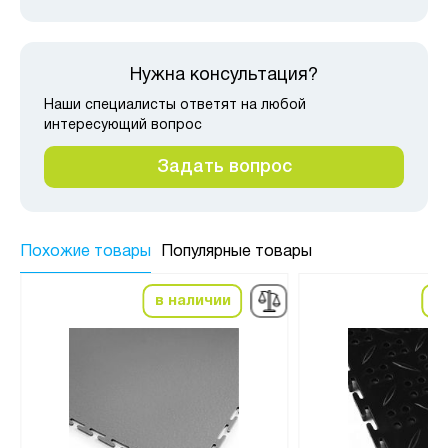
Нужна консультация?
Наши специалисты ответят на любой
интересующий вопрос
Задать вопрос
Похожие товары
Популярные товары
в наличии
в