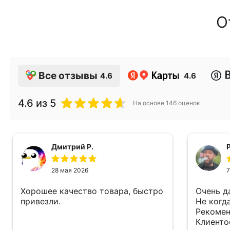
О
Все отзывы
4.6
4.6
4.6
из 5
На основе
146
оценок
Дмитрий Р.
28 мая 2026
7
Хорошее качество товара, быстро
Очень д
привезли.
Не когд
Рекомен
Клиенто