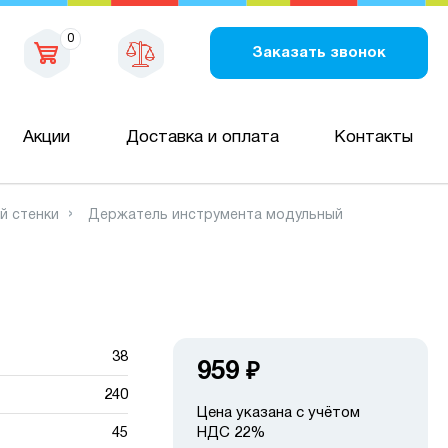
0
Заказать звонок
Акции
Доставка и оплата
Контакты
й стенки
Держатель инструмента модульный
38
959
₽
240
Цена указана с учётом
45
НДС 22%