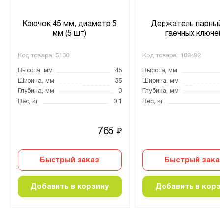
Крючок 45 мм, диаметр 5
Держатель парны
мм (5 шт)
гаечных ключе
Код товара:
5138
Код товара:
189492
Высота, мм
45
Высота, мм
Ширина, мм
35
Ширина, мм
Глубина, мм
3
Глубина, мм
Вес, кг
0.1
Вес, кг
765
₽
Быстрый заказ
Быстрый зака
Добавить в корзину
Добавить в кор