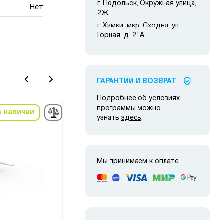
г. Подольск, Окружная улица,
Нет
2Ж
г. Химки, мкр. Сходня, ул.
Горная, д. 21А
ГАРАНТИИ И ВОЗВРАТ
Подробнее об условиях
программы можно
в наличии
Снято с
Сня
узнать
здесь
.
производства
про
Мы принимаем к оплате