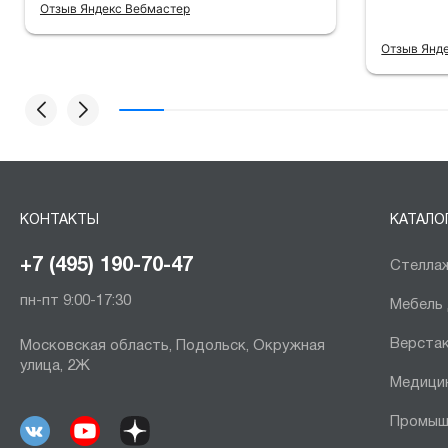
Отзыв Яндекс Вебмастер
Отзыв Янд
КОНТАКТЫ
КАТАЛО
+7 (495) 190-70-47
Стеллаж
пн-пт 9:00-17:30
Мебель
Верста
Московская область, Подольск, Окружная
улица, 2Ж
Медици
Промыш