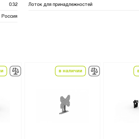
0.32
Лоток для принадлежностей
Россия
ии
в наличии