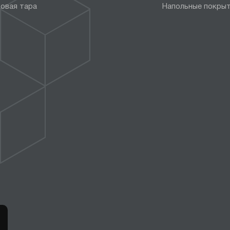
овая тара
Напольные покры