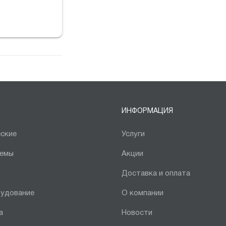
е.
ИНФОРМАЦИЯ
ские
Услуги
темы
Акции
Доставка и оплата
рудование
О компании
а
Новости