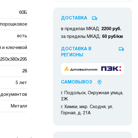
60Б
ДОСТАВКА
порошковое
в пределах МКАД:
2200 руб.
есть
за пределы МКАД:
60 руб/км
 и ключевой
ДОСТАВКА В
РЕГИОНЫ
250x380x295
28
САМОВЫВОЗ
5 лет
г. Подольск, Окружная улица,
я документов
2Ж
Металл
г. Химки, мкр. Сходня, ул.
Горная, д. 21А