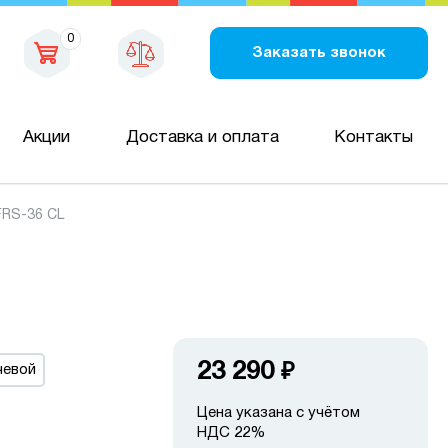
0
Заказать звонок
Акции
Доставка и оплата
Контакты
RS-36 CL
23 290
₽
чевой
Цена указана с учётом
НДС 22%