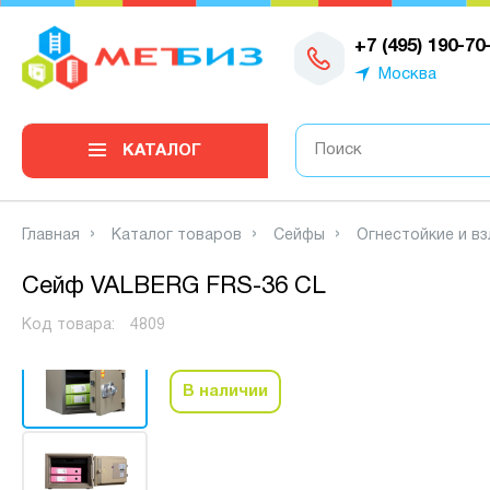
0
+7 (495) 190-70
Москва
КАТАЛОГ
Главная
Каталог товаров
Сейфы
Огнестойкие и в
Сейф VALBERG FRS-36 CL
Видео
Код товара:
4809
В наличии