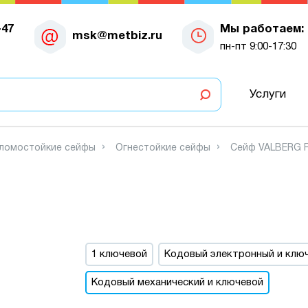
-47
Мы работаем:
msk@metbiz.ru
пн-пт 9:00-17:30
Услуги
зломостойкие сейфы
Огнестойкие сейфы
Сейф VALBERG F
1 ключевой
Кодовый электронный и клю
Кодовый механический и ключевой