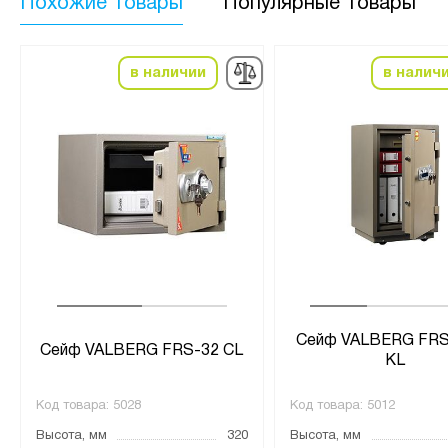
Похожие товары
Популярные товары
в наличии
в налич
Сейф VALBERG FRS
Сейф VALBERG FRS-32 CL
KL
Код товара:
5028
Код товара:
5012
Высота, мм
320
Высота, мм