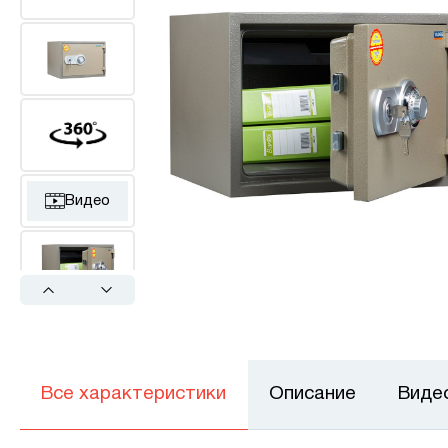
Видео
Previous
Next
Все характеристики
Описание
Виде