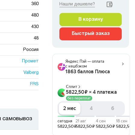
360
Нашли дешевле?
480
В корзину
430
Быстрый заказ
48
Россия
Промет
Valberg
FRS
и самовывоз