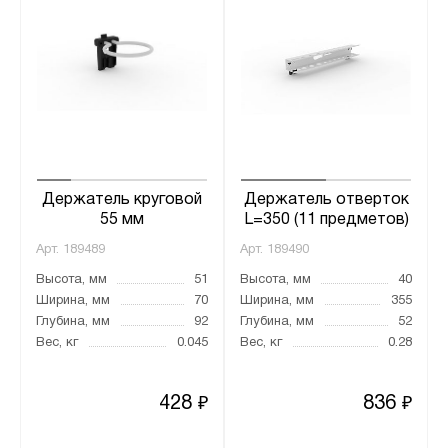
Держатель круговой
Держатель отверток
55 мм
L=350 (11 предметов)
Арт.
189489
Арт.
189490
Высота, мм
51
Высота, мм
40
Ширина, мм
70
Ширина, мм
355
Глубина, мм
92
Глубина, мм
52
Вес, кг
0.045
Вес, кг
0.28
428
836
₽
₽