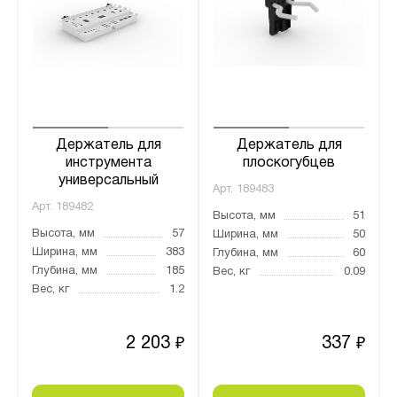
Держатель для
Держатель для
инструмента
плоскогубцев
универсальный
Арт.
189483
Арт.
189482
Высота, мм
51
Высота, мм
57
Ширина, мм
50
Ширина, мм
383
Глубина, мм
60
Глубина, мм
185
Вес, кг
0.09
Вес, кг
1.2
2 203
337
₽
₽