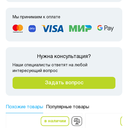
Мы принимаем к оплате
Нужна консультация?
Наши специалисты ответят на любой
интересующий вопрос
Задать вопрос
Похожие товары
Популярные товары
в наличии
в