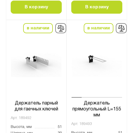
В корзину
В корзину
в наличии
в наличии
Держатель парный
Держатель
для гаечных ключей
прямоугольный L=155
мм
Арт.
189492
Арт.
189493
Высота, мм
51
Высота, мм
51