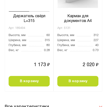
Держатель свёрл
Карман для
L=315
документов А4
Арт.
189494
Арт.
5131
Высота, мм
60
Высота, мм
312
Ширина, мм
315
Ширина, мм
227
Глубина, мм
80
Глубина, мм
40
Вес, кг
0.28
Вес, кг
0.73
1 173
2 020
₽
₽
В корзину
В корзину
Все характеристики