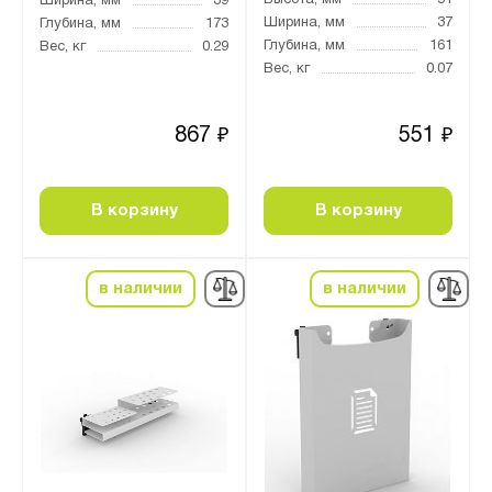
Ширина, мм
39
Ширина, мм
37
Глубина, мм
173
Глубина, мм
161
Вес, кг
0.29
Вес, кг
0.07
867
551
₽
₽
В корзину
В корзину
в наличии
в наличии