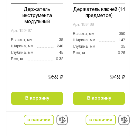
Держатель
Держатель ключей (14
инструмента
предметов)
модульный
Арт.
189488
Арт.
189487
Высота, мм
350
Высота, мм
38
Ширина, мм
147
Ширина, мм
240
Глубина, мм
35
Глубина, мм
45
Вес, кг
0.25
Вес, кг
0.32
959
949
₽
₽
В корзину
В корзину
в наличии
в наличии