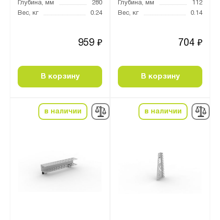
Глубина, мм
280
Глубина, мм
112
Вес, кг
0.24
Вес, кг
0.14
959
704
₽
₽
В корзину
В корзину
в наличии
в наличии