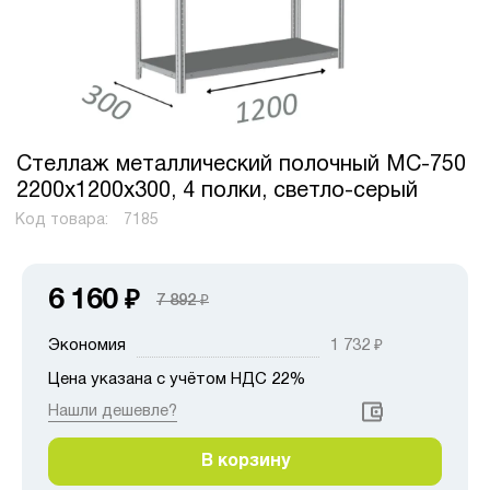
Стеллаж металлический полочный МС-750
2200х1200х300, 4 полки, светло-серый
Код товара:
7185
6 160
₽
7 892
₽
Экономия
1 732
₽
Цена указана с учётом НДС 22%
Нашли дешевле?
В корзину