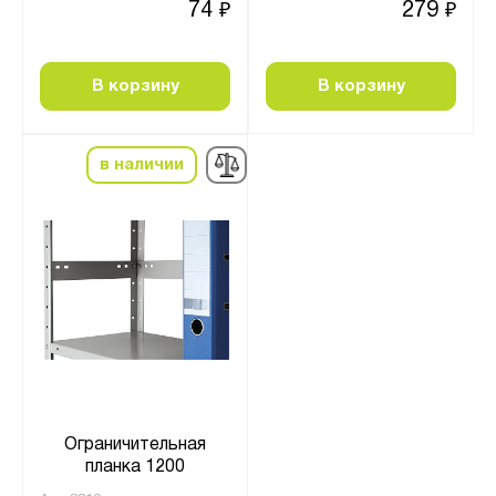
74
279
₽
₽
В корзину
В корзину
в наличии
Ограничительная
планка 1200