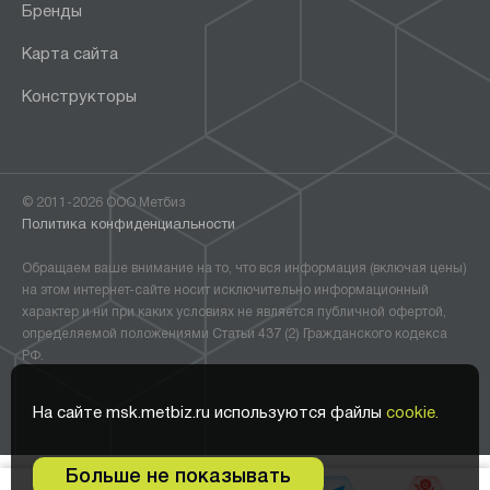
Бренды
Карта сайта
Конструкторы
© 2011-2026 ООО Метбиз
Политика конфиденциальности
Обращаем ваше внимание на то, что вся информация (включая цены)
на этом интернет-сайте носит исключительно информационный
характер и ни при каких условиях не является публичной офертой,
определяемой положениями Статьи 437 (2) Гражданского кодекса
РФ.
На сайте msk.metbiz.ru используются файлы
cookie.
Больше не показывать
0