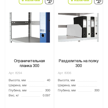
в наличии
в наличии
Ограничительная
Разделитель на полку
планка 300
300
Арт.
8294
Арт.
8306
Высота, мм
40
Высота, мм
Ширина, мм
Ширина, мм
Глубина, мм
300
Глубина, мм
300
Вес, кг
0.097