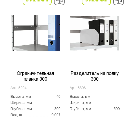
в наличии
в наличии
Ограничительная
Разделитель на полку
планка 300
300
Арт.
8294
Арт.
8306
Высота, мм
40
Высота, мм
Ширина, мм
Ширина, мм
Глубина, мм
300
Глубина, мм
300
Вес, кг
0.097