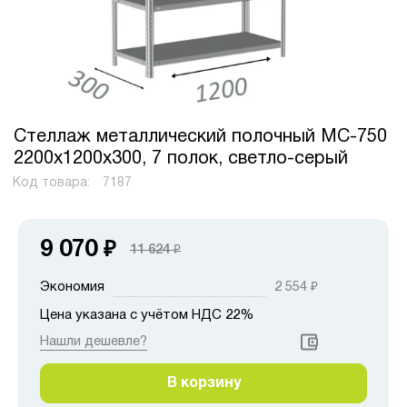
Стеллаж металлический полочный МС-750
2200х1200х300, 7 полок, светло-серый
Код товара:
7187
9 070
₽
11 624
₽
Экономия
2 554
₽
Цена указана с учётом НДС 22%
Нашли дешевле?
В корзину