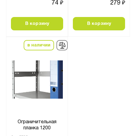
74
279
₽
₽
В корзину
В корзину
в наличии
Ограничительная
планка 1200