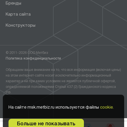
Бренды
Карта сайта
Конструкторы
© 2011-2026 ООО Метбиз
Политика конфиденциальности
Обращаем ваше внимание на то, что вся информация (включая цены)
на этом интернет-сайте носит исключительно информационный
характер и ни при каких условиях не является публичной офертой,
определяемой положениями Статьи 437 (2) Гражданского кодекса
РФ.
На сайте msk.metbiz.ru используются файлы
cookie.
Больше не показывать
0