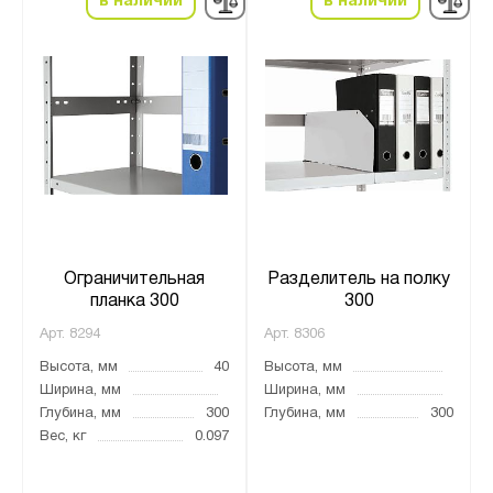
в наличии
в наличии
Ограничительная
Разделитель на полку
планка 300
300
Арт.
8294
Арт.
8306
Высота, мм
40
Высота, мм
Ширина, мм
Ширина, мм
Глубина, мм
300
Глубина, мм
300
Вес, кг
0.097