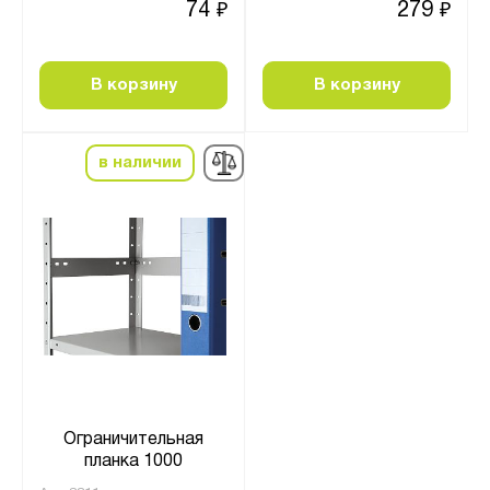
74
279
₽
₽
В корзину
В корзину
в наличии
Ограничительная
планка 1000