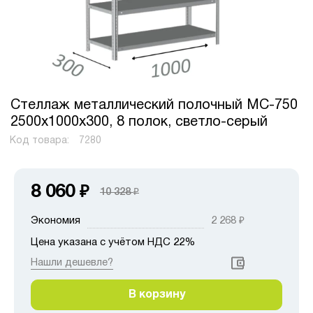
Стеллаж металлический полочный МС-750
2500х1000х300, 8 полок, светло-серый
Код товара:
7280
8 060
₽
10 328
₽
Экономия
2 268
₽
Цена указана с учётом НДС 22%
Нашли дешевле?
В корзину