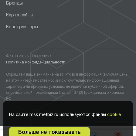
Бренды
Карта сайта
Конструкторы
© 2011-2026 ООО Метбиз
Политика конфиденциальности
Обращаем ваше внимание на то, что вся информация (включая цены)
на этом интернет-сайте носит исключительно информационный
характер и ни при каких условиях не является публичной офертой,
определяемой положениями Статьи 437 (2) Гражданского кодекса
РФ.
На сайте msk.metbiz.ru используются файлы
cookie.
Больше не показывать
0