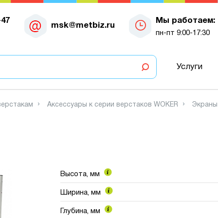
-47
Мы работаем:
msk@metbiz.ru
пн-пт 9:00-17:30
Услуги
верстакам
Аксессуары к серии верстаков WOKER
Экраны
Высота, мм
Ширина, мм
Глубина, мм