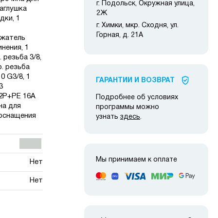
г. Подольск, Окружная улица,
Заглушка
2Ж
дки, 1
г. Химки, мкр. Сходня, ул.
Горная, д. 21А
ржатель
нения, 1
 резьба 3/8,
. резьба
0 G3/8, 1
ГАРАНТИИ И ВОЗВРАТ
3
 2Р+РЕ 16А
Подробнее об условиях
ина для
программы можно
оснащения
узнать
здесь
.
Мы принимаем к оплате
Нет
Нет