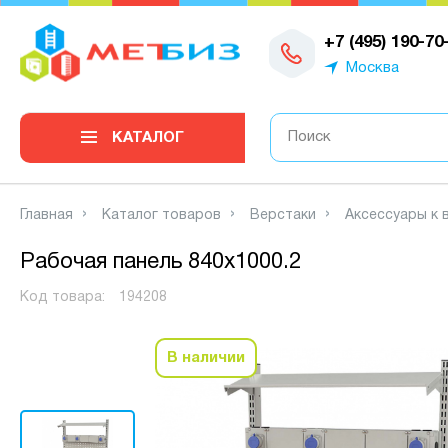
0
+7 (495) 190-70
Москва
КАТАЛОГ
Главная
Каталог товаров
Верстаки
Аксессуары к 
Рабочая панель 840х1000.2
Код товара:
194208
В наличии