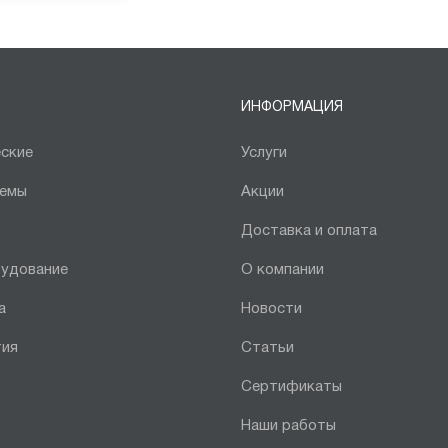
ИНФОРМАЦИЯ
ские
Услуги
темы
Акции
Доставка и оплата
рудование
О компании
а
Новости
тия
Статьи
Сертификаты
Наши работы