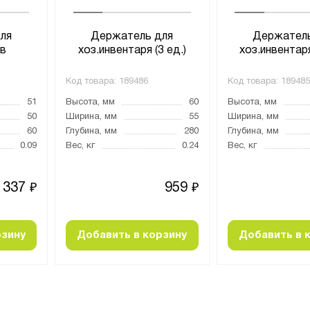
ля
Держатель для
Держатель
ев
хоз.инвентаря (3 ед.)
хоз.инвентаря
Код товара:
189486
Код товара:
189485
51
Высота, мм
60
Высота, мм
50
Ширина, мм
55
Ширина, мм
60
Глубина, мм
280
Глубина, мм
0.09
Вес, кг
0.24
Вес, кг
337
959
₽
₽
рзину
Добавить в корзину
Добавить в 