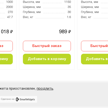
1000
Высота, мм
1150
Высота, мм
2000
Ширина, мм
35
Ширина, мм
270
Глубина, мм
30
Глубина, мм
47.7
Вес, кг
1.6
Вес, кг
 018
989
₽
₽
аз
Быстрый заказ
Быстрый
зину
Добавить в корзину
Добавить в
жета приостановлен,
продлить
.
Сделано на