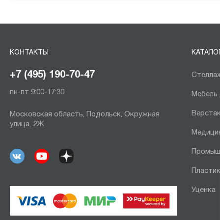
КОНТАКТЫ
КАТАЛО
+7 (495) 190-70-47
Стеллаж
пн-пт 9:00-17:30
Мебель
Верста
Московская область, Подольск, Окружная
улица, 2Ж
Медици
Промыш
Пластик
Уценка