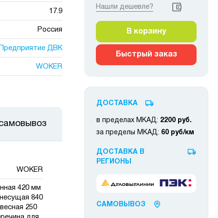
Нашли дешевле?
17.9
Россия
В корзину
Предприятие ДВК
Быстрый заказ
WOKER
ДОСТАВКА
в пределах МКАД:
2200 руб.
 самовывоз
за пределы МКАД:
60 руб/км
ДОСТАВКА В
РЕГИОНЫ
WOKER
нная 420 мм
 несущая 840
САМОВЫВОЗ
авесная 250
еречина для