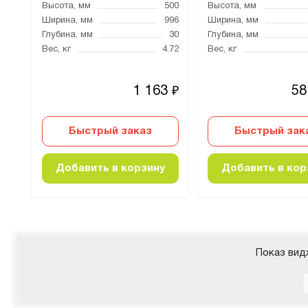
500
Высота, мм
500
Высота, мм
996
Ширина, мм
996
Ширина, мм
30
Глубина, мм
30
Глубина, мм
4.72
Вес, кг
4.72
Вес, кг
3
1 163
58
₽
₽
Быстрый заказ
Быстрый зак
Добавить в корзину
Добавить в кор
Показ вид