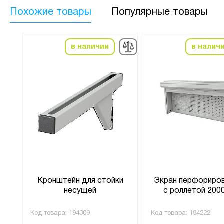
Похожие товары
Популярные товары
в наличии
в налич
мм
Кронштейн для стойки
Экран перфориро
несущей
с роллетой 200
Код товара:
194309
Код товара:
194222