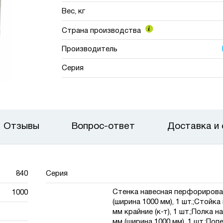
Вес, кг
Страна производства
Производитель
Серия
Отзывы
Вопрос-ответ
Доставка и
840
Серия
Стенка навесная перфорирова
1000
(ширина 1000 мм), 1 шт.;Стойка
мм крайние (к-т), 1 шт.;Полка н
мм (ширина 1000 мм), 1 шт.;Поп