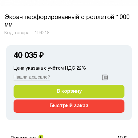
Экран перфорированный с роллетой 1000
мм
Код товара:
194218
40 035
₽
Цена указана с учётом НДС 22%
Нашли дешевле?
В корзину
Быстрый заказ