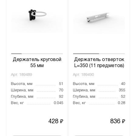
Держатель круговой
Держатель отверток
55 мм
L=350 (11 предметов)
Арт.
189489
Арт.
189490
Высота, мм
51
Высота, мм
40
Ширина, мм
70
Ширина, мм
355
Глубина, мм
92
Глубина, мм
52
Вес, кг
0.045
Вес, кг
0.28
428
836
₽
₽