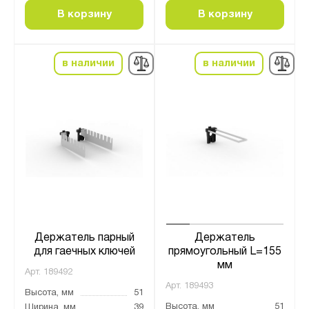
В корзину
В корзину
в наличии
в наличии
Держатель парный
Держатель
для гаечных ключей
прямоугольный L=155
мм
Арт.
189492
Арт.
189493
Высота, мм
51
Высота, мм
51
Ширина, мм
39