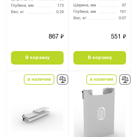
Ширина, мм
37
Глубина, мм
173
Глубина, мм
161
Вес, кг
0.29
Вес, кг
0.07
867
551
₽
₽
В корзину
В корзину
в наличии
в наличии