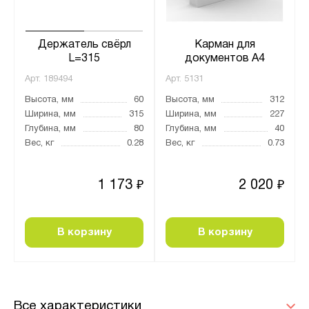
Держатель свёрл
Карман для
L=315
документов А4
Арт.
189494
Арт.
5131
Высота, мм
60
Высота, мм
312
Ширина, мм
315
Ширина, мм
227
Глубина, мм
80
Глубина, мм
40
Вес, кг
0.28
Вес, кг
0.73
1 173
2 020
₽
₽
В корзину
В корзину
Все характеристики