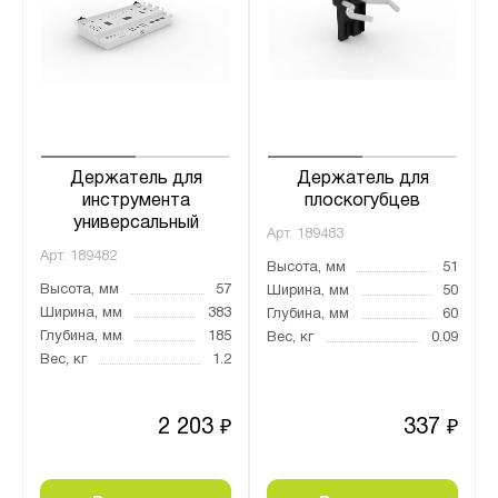
Держатель для
Держатель для
инструмента
плоскогубцев
универсальный
Арт.
189483
Арт.
189482
Высота, мм
51
Высота, мм
57
Ширина, мм
50
Ширина, мм
383
Глубина, мм
60
Глубина, мм
185
Вес, кг
0.09
Вес, кг
1.2
2 203
337
₽
₽