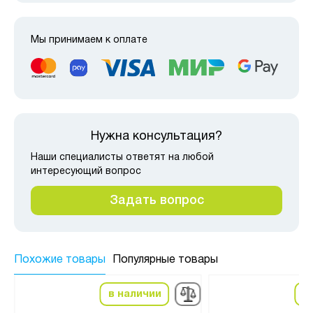
Мы принимаем к оплате
Нужна консультация?
Наши специалисты ответят на любой
интересующий вопрос
Задать вопрос
Похожие товары
Популярные товары
в наличии
в