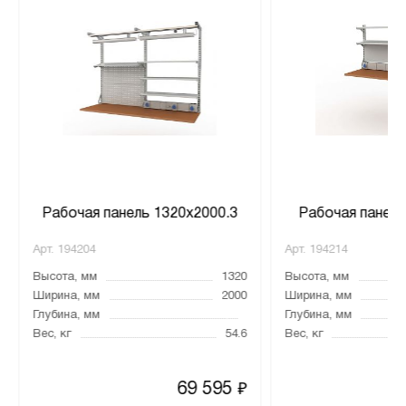
Рабочая панель 1320х2000.3
Рабочая панель
Арт.
194204
Арт.
194214
Высота, мм
1320
Высота, мм
Ширина, мм
2000
Ширина, мм
Глубина, мм
Глубина, мм
Вес, кг
54.6
Вес, кг
69 595
₽