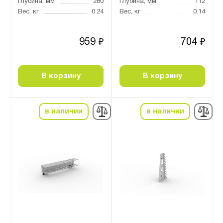
Глубина, мм
280
Глубина, мм
112
Вес, кг
0.24
Вес, кг
0.14
959
704
₽
₽
В корзину
В корзину
в наличии
в наличии