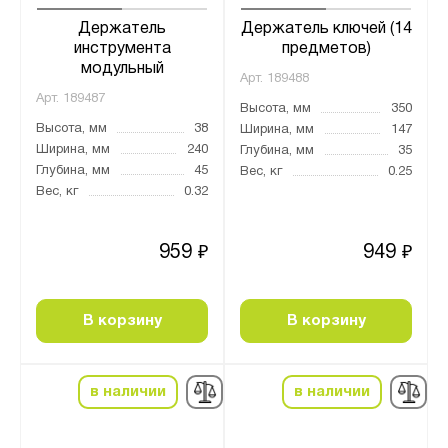
Держатель
Держатель ключей (14
инструмента
предметов)
модульный
Арт.
189488
Арт.
189487
Высота, мм
350
Высота, мм
38
Ширина, мм
147
Ширина, мм
240
Глубина, мм
35
Глубина, мм
45
Вес, кг
0.25
Вес, кг
0.32
959
949
₽
₽
В корзину
В корзину
в наличии
в наличии