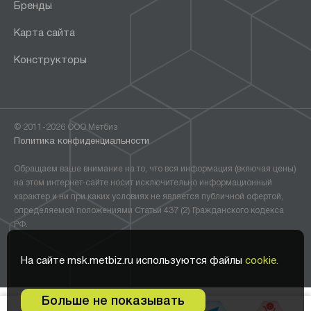
Бренды
Карта сайта
Конструкторы
© 2011-2026 ООО Метбиз
Политика конфиденциальности
Обращаем ваше внимание на то, что вся информация (включая цены)
на этом интернет-сайте носит исключительно информационный
характер и ни при каких условиях не является публичной офертой,
определяемой положениями Статьи 437 (2) Гражданского кодекса
РФ.
На сайте msk.metbiz.ru используются файлы
cookie.
Больше не показывать
0