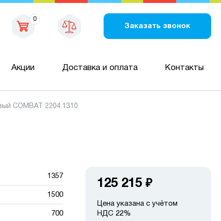
0
Заказать звонок
Акции
Доставка и оплата
Контакты
вый COMBAT 2204.1310
1357
125 215
₽
1500
Цена указана с учётом
700
НДС 22%