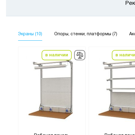
Рек
Экраны (10)
Опоры, стенки, платформы (7)
Ак
в наличии
в налич