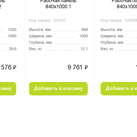
ль
Рабочая панель
Рабочая п
2
840х1000.1
840х100
Код товара:
194207
Код товара:
194208
1320
Высота, мм
840
Высота, мм
1000
Ширина, мм
1000
Ширина, мм
Глубина, мм
Глубина, мм
29.9
Вес, кг
12.1
Вес, кг
 576
9 761
₽
₽
рзину
Добавить в корзину
Добавить в 