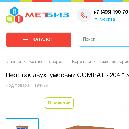
0
+7 (495) 190-70
Москва
КАТАЛОГ
Главная
Каталог товаров
Верстаки
Тяжёлая серия 
Верстак двухтумбовый COMBAT 2204.13
Код товара:
194429
В наличии