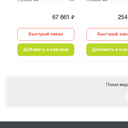
700
Глубина, мм
700
Глубина, мм
6
67 861
254
₽
₽
Быстрый заказ
Быстрый зак
Добавить в корзину
Добавить в кор
Показ вид