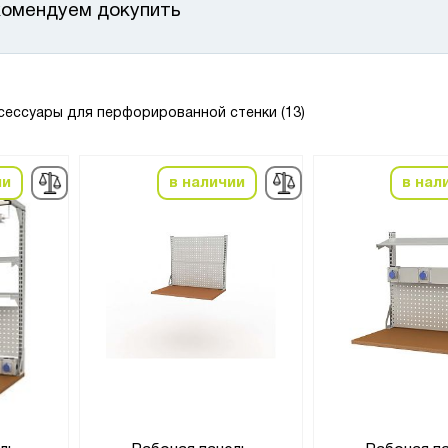
омендуем докупить
сессуары для перфорированной стенки (13)
ии
в наличии
в нал