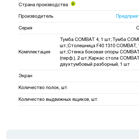
Страна производства
Производитель
Предприя
Серия
Тумба COMBAT 4, 1 шт.;Тумба COMB
шт.;Столешница F40 1310 COMBAT, 
Комплектация
шт.;Стенка боковая опоры COMBA
(перф.), 2 шт.;Каркас стола COMBA
двухтумбовый разборный, 1 шт
Экран
Количество полок, шт.
Количество выдвижных ящиков, шт.